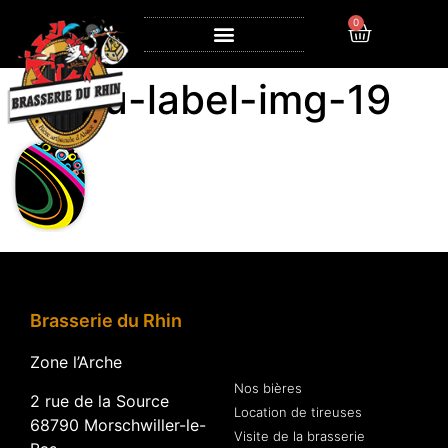
0
Menu-label-img-19
Brasserie du Rhin
Zone l’Arche
Nos bières
2 rue de la Source
Location de tireuses
68790 Morschwiller-le-
Visite de la brasserie